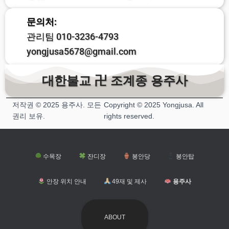
문의처:
관리팀
010-3236-4793
yongjusa5678@gmail.com
대한불교 卍 조계종 용주사
저작권 © 2025 용주사. 모든
Copyright © 2025 Yongjusa. All
권리 보유.
rights reserved.
수목장
잔디장
봉안당
봉안탑
안장 위치 안내
49재 및 제사
용주사
ABOUT